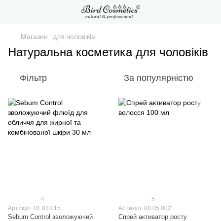
Магазин
для чоловіків
Натуральна косметика для чоловіків
Фільтр
За популярністю
4
5
Артикул: 01.03.015
Артикул: 08.05.002
Sebum Control зволожуючий
Спрей активатор росту