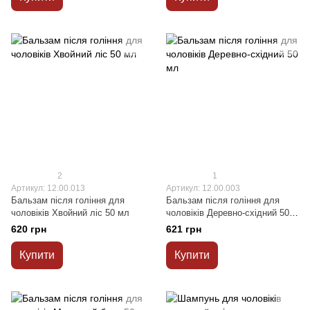
2
1
Артикул: 12.00.013
Артикул: 12.00.003
Бальзам після гоління для
Бальзам після гоління для
чоловіків Хвойний ліс 50 мл
чоловіків Деревно-східний 50
мл
620 грн
621 грн
Купити
Купити