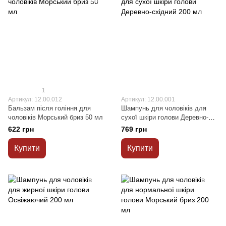
1
Артикул: 12.00.012
Артикул: 12.00.001
Бальзам після гоління для
Шампунь для чоловіків для
чоловіків Морський бриз 50 мл
сухої шкіри голови Деревно-
східний 200 мл
622 грн
769 грн
Купити
Купити