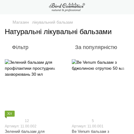
Магазин
лікувальний бальзам
Натуральні лікувальні бальзами
Фільтр
За популярністю
Хіт
12
5
Артикул: 11.00.002
Артикул: 11.00.001
Зелений бальзам для
Be Venum бальзам з