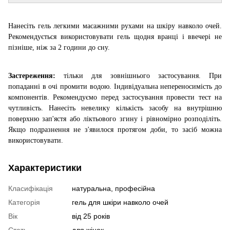
Нанесіть гель легкими масажними рухами на шкіру навколо очей.
Рекомендується використовувати гель щодня вранці і ввечері не
пізніше, ніж за 2 години до сну.
Застереження:
тільки для зовнішнього застосування. При
попаданні в очі промити водою. Індивідуальна непереносимість до
компонентів. Рекомендуємо перед застосування провести тест на
чутливість. Нанесіть невелику кількість засобу на внутрішню
поверхню зап'ястя або ліктьового згину і рівномірно розподіліть.
Якщо подразнення не з'явилося протягом доби, то засіб можна
використовувати.
Характеристики
Класифікація
натуральна, професійна
Категорія
гель для шкіри навколо очей
Вік
від 25 років