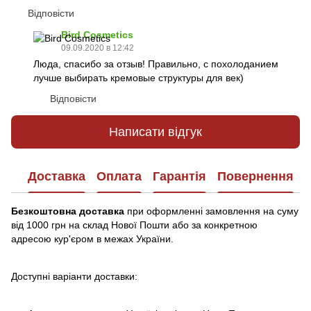
Відповісти
Bird Cosmetics
09.09.2020 в 12:42
Люда, спасибо за отзыв! Правильно, с похолоданием
лучше выбирать кремовые структуры для век)
Відповісти
Написати відгук
Доставка
Оплата
Гарантія
Повернення
Безкоштовна доставка
при оформленні замовлення на суму
від 1000 грн на склад Нової Пошти або за конкретною
адресою кур'єром в межах України.
Доступні варіанти доставки: