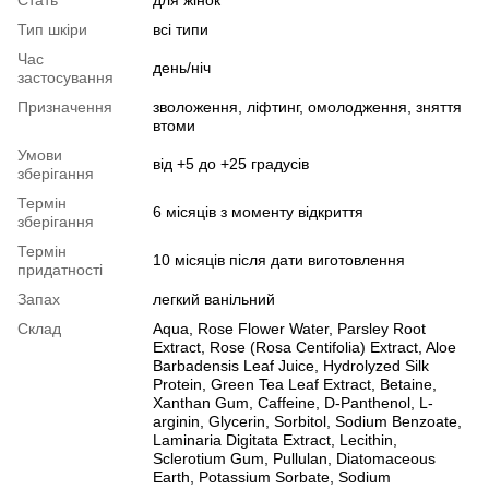
Стать
для жінок
Тип шкіри
всі типи
Час
день/ніч
застосування
Призначення
зволоження, ліфтинг, омолодження, зняття
втоми
Умови
від +5 до +25 градусів
зберігання
Термін
6 місяців з моменту відкриття
зберігання
Термін
10 місяців після дати виготовлення
придатності
Запах
легкий ванільний
Склад
Aqua, Rose Flower Water, Parsley Root
Extract, Rose (Rosa Centifolia) Extract, Aloe
Barbadensis Leaf Juice, Hydrolyzed Silk
Protein, Green Tea Leaf Extract, Betaine,
Xanthan Gum, Caffeine, D-Panthenol, L-
arginin, Glycerin, Sorbitol, Sodium Benzoate,
Laminaria Digitata Extract, Lecithin,
Sclerotium Gum, Pullulan, Diatomaceous
Earth, Potassium Sorbate, Sodium