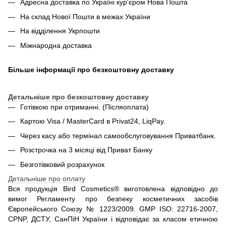
Адресна доставка по Україні кур'єром Нова Пошта
На склад Нової Пошти в межах України
На відділення Укрпошти
Міжнародна доставка
Більше інформації про безкоштовну доставку
Детальніше про безкоштовну доставку
Готівкою при отриманні. (Післяоплата)
Картою Visa / MasterCard в Privat24, LiqPay.
Через касу або термінал самообслуговування Приватбанк.
Розстрочка на 3 місяці від Приват Банку
Безготівковий розрахунок
Детальніше про оплату
Вся продукція Bird Cosmetics® виготовлена відповідно до
вимог Регламенту про безпеку косметичних засобів
Європейського Союзу № 1223/2009. GMP ISO: 22716-2007,
CPNP, ДСТУ, СанПіН України і відповідає за класом етичною