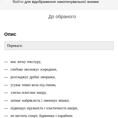
Ввійти
для відображення накопичувальної знижки
%
До обраного
Опис
Переваги:
має легку текстуру,
глибоко зволожує зсередини,
розгладжує дрібні зморшки,
усуває темні кола під очима,
злегка освітлює шкіру,
знімає набряклість і зменшує мішки,
підвищує пружність і еластичність шкіри,
не містить спирт, барвники і парабени.