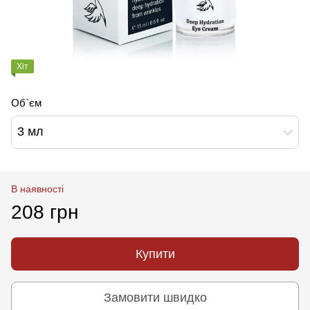
Хіт
Об`єм
3 мл
В наявності
208 грн
Купити
Замовити швидко