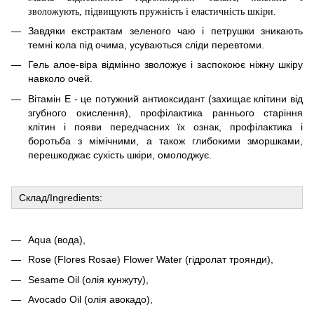
зволожують, підвищують
пружні
сть і еластичність шкіри.
Завдяки екстрактам зеленого чаю і петрушки зникають
темні кола під очима, усуваються сліди перевтоми.
Гель алое-віра відмінно зволожує і заспокоює ніжну шкіру
навколо очей.
Вітамін Е - це потужний антиоксидант (захищає клітини від
згубного окислення), профілактика раннього старіння
клітин і появи передчасних їх ознак, профілактика і
боротьба з мімічними, а також глибокими зморшками,
перешкоджає сухість шкіри, омолоджує.
Склад/Ingredients:
Aqua (вода),
Rose (Flores Rosae) Flower Water (гідролат троянди),
Sesame Oil (олія кунжуту),
Avocado Oil (олія авокадо),