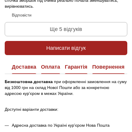
сіточка зморшок під очима реально почала зменшуватись,
вирівнюватись.
Відповісти
Ще 5 відгуків
Написати відгук
Доставка
Оплата
Гарантія
Повернення
Безкоштовна доставка
при оформленні замовлення на суму
від 1000 грн на склад Нової Пошти або за конкретною
адресою кур'єром в межах України.
Доступні варіанти доставки:
Адресна доставка по Україні кур'єром Нова Пошта