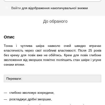
Ввійти
для відображення накопичувальної знижки
%
До обраного
Опис
Тонка і чутлива шкіра навколо очей швидко втрачає
еластичність через свої особливі властивості. Після 25 років
без крему для повік вже не обійтись. Крем для повік глибоке
зволоження від зморшок помітно поліпшить стан шкіри і усуне
ознаки втоми.
Переваги:
глибоко зволожує зсередини,
розгладжує дрібні зморшки,