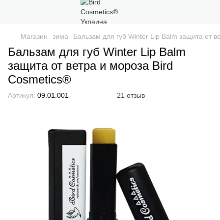
Магазин
зима
Бальзам для губ Winter Lip Balm защита от в
Бальзам для губ Winter Lip Balm
защита от ветра и мороза Bird
Cosmetics®
Артикул:
09.01.001
21 отзыв