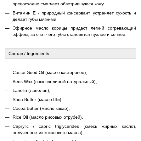
превосходно смягчает обветрившуюся кожу.
Витамин Е - природный консервант, устраняет сухость и
делает губы мягкими.
Эфирное масло корицы придаст легкий согревающий
эффект, за счет чего губы становятся пухлее и сочнее.
Состав / Ingredients:
Castor Seed Oil (масло касторовое),
Bees Wax (воск пчелиный натуральный),
Lanolin (ланолин),
Shea Butter (масло Ши),
Cocoa Butter (масло какао),
Rice Oil (масло рисовых отрубей),
Caprylic / capric triglycerides (смесь жирных кислот,
полученных из кокосового масла),