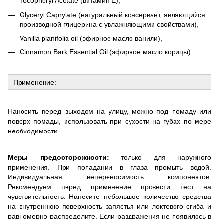
Tocopheryl Acetate (витамин Е),
Glyceryl Caprylate (натуральный консервант, являющийся
производной глицерина с увлажняющими свойствами),
Vanilla planifolia oil (эфирное масло ванили),
Cinnamon Bark Essential Oil (эфирное масло корицы).
Применение:
Наносить перед выходом на улицу, можно под помаду или
поверх помады, использовать при сухости на губах по мере
необходимости.
Меры предосторожности:
только для наружного
применения. При попадании в глаза промыть водой.
Индивидуальная непереносимость компонентов.
Рекомендуем перед применение провести тест на
чувствительность. Нанесите небольшое количество средства
на внутреннюю поверхность запястья или локтевого сгиба и
равномерно распределите. Если раздражения не появилось в