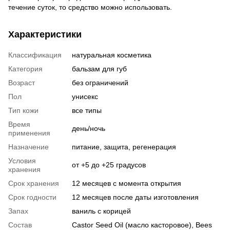
течение суток, то средство можно использовать.
Характеристики
Классификация
натуральная косметика
Категория
бальзам для губ
Возраст
без ограничений
Пол
унисекс
Тип кожи
все типы
Время
день/ночь
применения
Назначение
питание, защита, регенерация
Условия
от +5 до +25 градусов
хранения
Срок хранения
12 месяцев с момента открытия
Срок годности
12 месяцев после даты изготовления
Запах
ваниль с корицей
Состав
Castor Seed Oil (масло касторовое), Bees