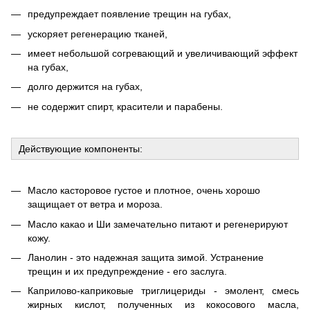
предупреждает появление трещин на губах,
ускоряет регенерацию тканей,
имеет небольшой согревающий и увеличивающий эффект
на губах,
долго держится на губах,
не содержит спирт, красители и парабены.
Действующие компоненты:
Масло касторовое густое и плотное, очень хорошо
защищает от ветра и мороза.
Масло какао и Ши замечательно питают и регенерируют
кожу.
Ланолин - это надежная защита зимой. Устранение
трещин и их предупреждение - его заслуга.
Каприлово-каприковые триглицериды - эмолент, смесь
жирных кислот, полученных из кокосового масла,