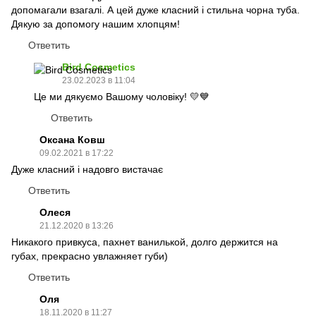
допомагали взагалі. А цей дуже класний і стильна чорна туба.
Дякую за допомогу нашим хлопцям!
Ответить
Bird Cosmetics
23.02.2023 в 11:04
Це ми дякуємо Вашому чоловіку! 💛💙
Ответить
Оксана Ковш
09.02.2021 в 17:22
Дуже класний і надовго вистачає
Ответить
Олеся
21.12.2020 в 13:26
Никакого привкуса, пахнет ванилькой, долго держится на
губах, прекрасно увлажняет губи)
Ответить
Оля
18.11.2020 в 11:27