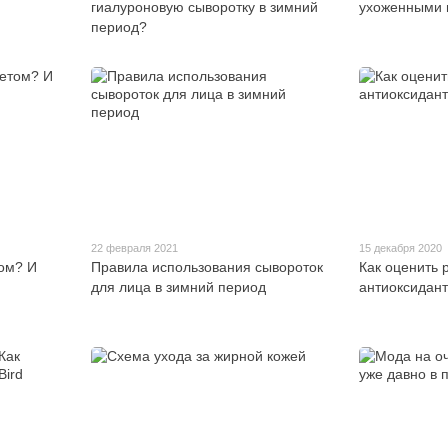
гиалуроновую сыворотку в зимний
ухоженными 
период?
22 февраля 2021
15 декабря 2020
том? И
Правила использования сывороток
Как оценить р
для лица в зимний период
антиоксидант