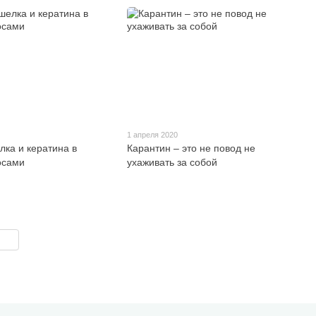
1 апреля 2020
ка и кератина в
Карантин – это не повод не
осами
ухаживать за собой