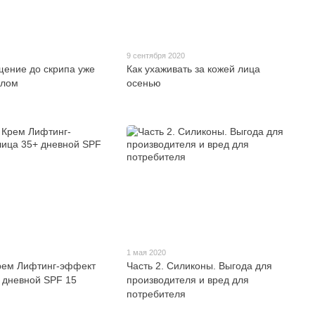
9 сентября 2020
щение до скрипа уже
Как ухаживать за кожей лица
шлом
осенью
1 мая 2020
ем Лифтинг-эффект
Часть 2. Силиконы. Выгода для
 дневной SPF 15
производителя и вред для
потребителя