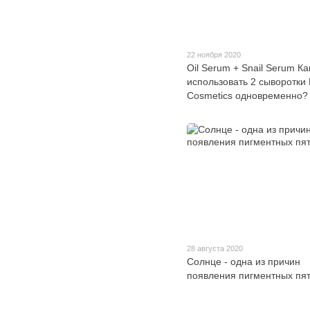
22 ноября 2020
Oil Serum + Snail Serum Ка
использовать 2 сыворотки 
Cosmetics одновременно?
28 августа 2020
Солнце - одна из причин
появления пигментных пя