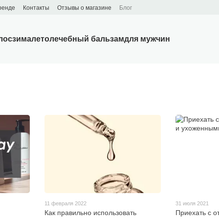
ренде
Контакты
Отзывы о магазине
Блог
лос
зима
лето
лечебный бальзам
для мужчин
11 февраля 2022
31 июля 2021
Как правильно использовать
Приехать с о