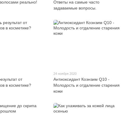
волосами реально!
Ответы на самые часто
задаваемые вопросы.
24 ноября 2020
езультат от
Антиоксидант Коэнзим Q10 -
ов в косметике?
Молодость и отдаление старения
кожи