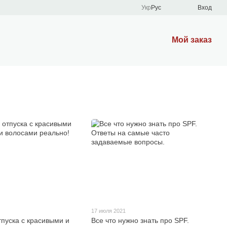
Укр
Рус
Вход
Мой заказ
17 июля 2021
тпуска с красивыми и
Все что нужно знать про SPF.