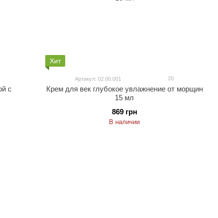
Хит
20
Артикул: 02.00.001
ой с
Крем для век глубокое увлажнение от морщин
15 мл
869 грн
В наличии