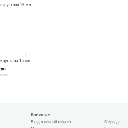
2
круг глаз 15 мл
грн
ичии
Клиентам
Вход в личный кабинет
О бренде