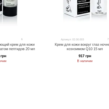
6
7
Артикул: 02.00.003
ющий крем для кожи
Крем для кожи вокруг глаз ночн
ратом пептидов 20 мл
коэнзимом Q10 15 мл
 грн
917 грн
ичии
В наличии