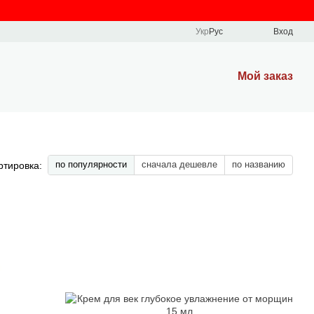
Укр
Рус
Вход
Мой заказ
по популярности
сначала дешевле
по названию
ртировка: