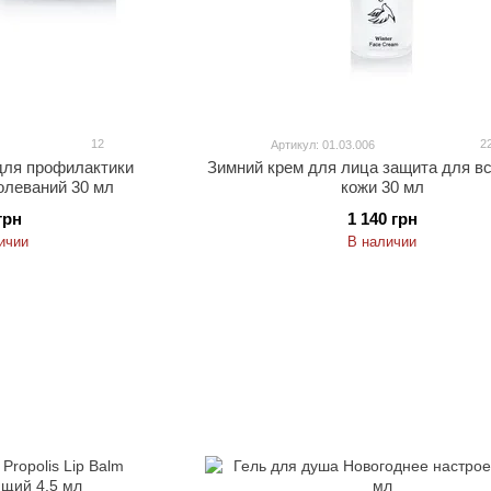
12
2
Артикул: 01.03.006
для профилактики
Зимний крем для лица защита для вс
олеваний 30 мл
кожи 30 мл
грн
1 140 грн
ичии
В наличии