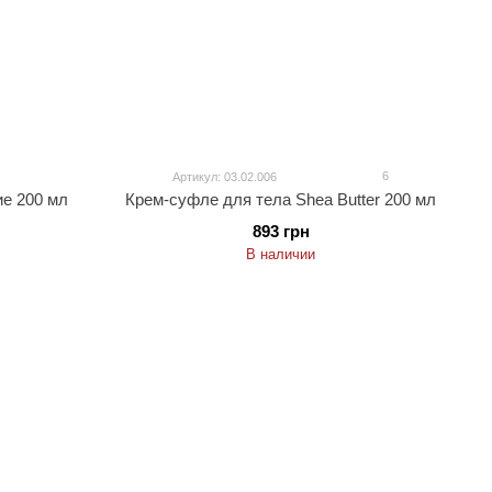
6
Артикул: 03.02.006
ие 200 мл
Крем-суфле для тела Shea Butter 200 мл
893 грн
В наличии