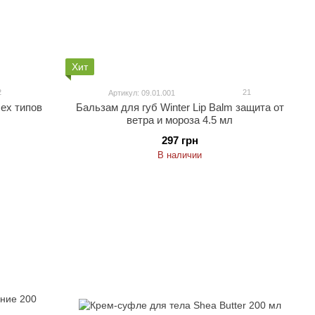
Хит
2
21
Артикул: 09.01.001
ех типов
Бальзам для губ Winter Lip Balm защита от
ветра и мороза 4.5 мл
297 грн
В наличии