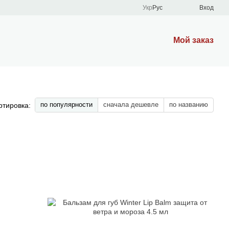
Укр
Рус
Вход
Мой заказ
по популярности
сначала дешевле
по названию
ртировка: