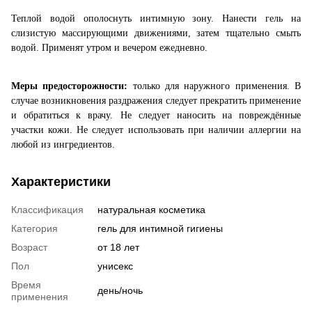
Теплой водой ополоснуть интимную зону. Нанести
гель
на
слизистую массирующими движениями, затем тщательно смыть
водой. Применят утром и вечером ежедневно.
Меры предосторожности:
только для наружного применения. В
случае возникновения раздражения следует прекратить применение
и обратиться к врачу. Не следует наносить на повреждённые
участки кожи. Не следует использовать при наличии аллергии на
любой из ингредиентов.
Характеристики
Классификация
натуральная косметика
Категория
гель для интимной гигиены
Возраст
от 18 лет
Пол
унисекс
Время
день/ночь
применения