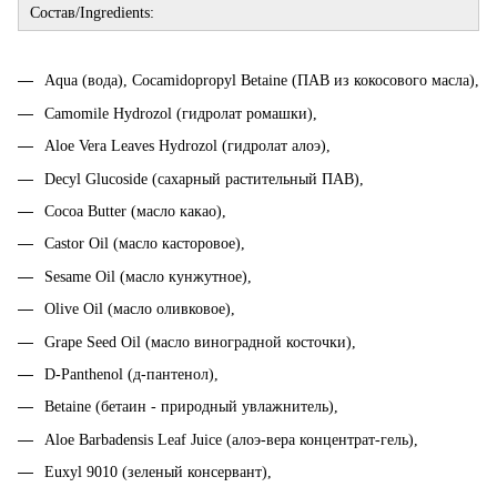
Состав/Ingredients:
Aqua (вода), Cocamidopropyl Betaine (ПАВ из кокосового масла),
Camomile Hydrozol (гидролат ромашки),
Aloe Vera Leaves Hydrozol (гидролат алоэ),
Decyl Glucoside (сахарный растительный ПАВ),
Cocoa Butter (масло какао),
Castor Oil (масло касторовое),
Sesame Oil (масло кунжутное),
Olive Oil (масло оливковое),
Grape Seed Oil (масло виноградной косточки),
D-Panthenol (д-пантенол),
Betaine (бетаин - природный увлажнитель),
Aloe Barbadensis Leaf Juice (алоэ-вера концентрат-гель),
Euxyl 9010 (зеленый консервант),