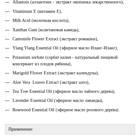
Аllantoin (аллантоин - экстракт окопника лекарственного),
Vitaminum E (витамин Е),
Milk Acid (молочная кислота),
Xanthan Gum (ксантановая камедь),
Camomile Flower Extract (экстракт ромашки),
Ylang Ylang Essential Oil (эфирное масло Иланг-Иланг),
Potassium sorbate (сорбат калия - натуральный пищевой
консервант из плодов рябины),
Marigold Flower Extract (экстракт календулы),
Aloe Vera Leaves Extract (экстракт алоэ),
Tea Tree Essential Oil (эфирное масло чайного дерева),
Lavender Essential Oil (эфирное масло лаванды),
Rosewood Essential Oil (эфирное масло розового дерева).
Применение: