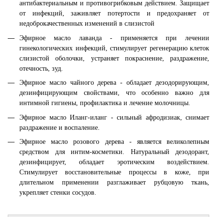
антибактериальным и противогрибковым действием. Защищает
от инфекций, заживляет потертости и предохраняет от
недоброкачественных изменений в слизистой
Эфирное масло лаванда - применяется при лечении
гинекологических инфекций, стимулирует регенерацию клеток
слизистой оболочки, устраняет покраснение, раздражение,
отечность, зуд.
Эфирное масло чайного дерева - обладает дезодорирующим,
дезинфицирующим свойствами, что особенно важно для
интимной гигиены, профилактика и лечение молочницы.
Эфирное масло Иланг-иланг - сильный афродизиак, снимает
раздражение и воспаление.
Эфирное масло розового дерева - является великолепным
средством для интим-косметики. Натуральный дезодорант,
дезинфицирует, обладает эротическим воздействием.
Стимулирует восстановительные процессы в коже, при
длительном применении разглаживает рубцовую ткань,
укрепляет стенки сосудов.