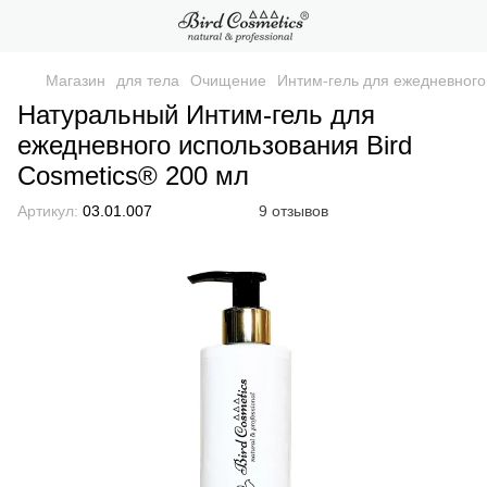
Магазин
для тела
Очищение
Интим-гель для ежедневного
Натуральный Интим-гель для
ежедневного использования Bird
Cosmetics® 200 мл
Артикул:
03.01.007
9 отзывов