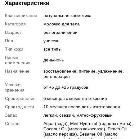
Характеристики
Классификация
натуральная косметика
Категория
молочко для тела
Возраст
без ограничений
Пол
унисекс
Тип кожи
все типы
Время
день/ночь
применения
Назначение
восстановление, питание, увлажнение,
регенерация
Условия
от +5 до +25 градусов
хранения
Срок хранения
6 месяцев с момента открытия
Срок годности
10 месяцев после даты изготовления
Запах
легкий, свежий, мятно-фруктовый
Состав
Aqua (вода), Mint Hydrozol (гидролат мяты),
Coconut Oil (масло кокосовое), Peach Oil
(масло персика), Sesame Oil (масло