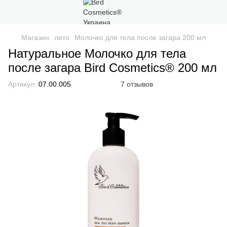
Магазин
лето
Молочко для тела после загара 200 мл
Натуральное Молочко для тела
после загара Bird Cosmetics® 200 мл
Артикул:
07.00.005
7 отзывов