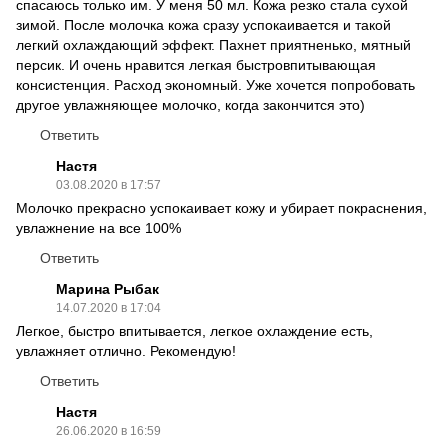
спасаюсь только им. У меня 50 мл. Кожа резко стала сухой
зимой. После молочка кожа сразу успокаивается и такой
легкий охлаждающий эффект. Пахнет приятненько, мятный
персик. И очень нравится легкая быстровпитывающая
консистенция. Расход экономный. Уже хочется попробовать
другое увлажняющее молочко, когда закончится это)
Ответить
Настя
03.08.2020 в 17:57
Молочко прекрасно успокаивает кожу и убирает покраснения,
увлажнение на все 100%
Ответить
Марина Рыбак
14.07.2020 в 17:04
Легкое, быстро впитывается, легкое охлаждение есть,
увлажняет отлично. Рекомендую!
Ответить
Настя
26.06.2020 в 16:59