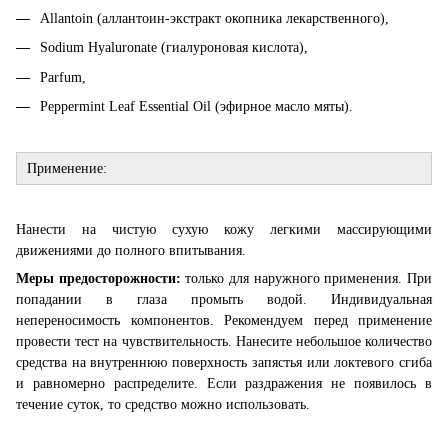
Аllantoin (аллантоин-экстракт окопника лекарственного),
Sodium Hyaluronate (гиалуроновая кислота),
Parfum,
Peppermint Leaf Essential Oil (
эфирное
масло
мяты
).
Применение:
Нанести на чистую сухую кожу легкими массирующими
движениями до полного впитывания.
Меры предосторожности:
только для наружного применения. При
попадании в глаза промыть водой. Индивидуальная
непереносимость компонентов. Рекомендуем перед применение
провести тест на чувствительность. Нанесите небольшое количество
средства на внутреннюю поверхность запястья или локтевого сгиба
и равномерно распределите. Если раздражения не появилось в
течение суток, то средство можно использовать.