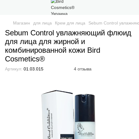
Магазин
для лица
Крем для лица
Sebum Control увлажня
Sebum Control увлажняющий флюид
для лица для жирной и
комбинированной кожи Bird
Cosmetics®
Артикул:
01.03.015
4 отзыва