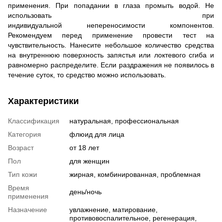
применения. При попадании в глаза промыть водой. Не
использовать при
индивидуальной непереносимости компонентов.
Рекомендуем перед применение провести тест на
чувствительность. Нанесите небольшое количество средства
на внутреннюю поверхность запястья или локтевого сгиба и
равномерно распределите. Если раздражения не появилось в
течение суток, то средство можно использовать.
Характеристики
Классификация
натуральная, профессиональная
Категория
флюид для лица
Возраст
от 18 лет
Пол
для женщин
Тип кожи
жирная, комбинированная, проблемная
Время
день/ночь
применения
Назначение
увлажнение, матирование,
противовоспалительное, регенерация,