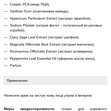
Copper PCA (медь ПЦА),
Xanthan Gum (ксантановая камедь),
Hypericum Perforatum Extract (экстракт зверобоя),
Sodium Phytate
(натрия фитат – полученный из рисовых
отрубей),
Clary Sage Leaf Extract (экстракт шалфея),
Magnolia Officinalis Bark Extract (экстракт магнолии),
Rosmarinus Officinalis
Е
xtract (экстракт розмарина),
Peppermint Leaf Essential Oil (эфирное масло мяты),
Parfum.
Применение:
Нанесите крем на чистую кожу лица утром и вечером.
Меры предосторожности:
только для наружного