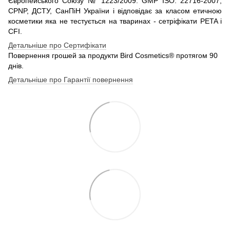
Європейського Союзу № 1223/2009. GMP ISO: 22716-2007,
CPNP, ДСТУ, СанПіН України і відповідає за класом етичною
косметики яка не тестується на тваринах - сетріфікати PETA і
CFI.
Детальніше про Сертифікати
Повернення грошей за продукти Bird Cosmetics® протягом 90
днів.
Детальніше про Гарантії повернення