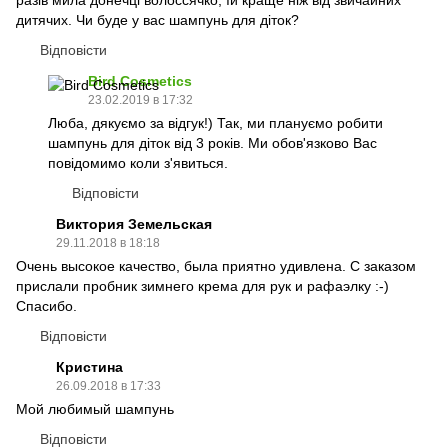
дитячих. Чи буде у вас шампунь для діток?
Відповісти
Bird Cosmetics
23.02.2019 в 17:32
Люба, дякуємо за відгук!) Так, ми плануємо робити
шампунь для діток від 3 років. Ми обов'язково Вас
повідомимо коли з'явиться.
Відповісти
Виктория Земельская
29.11.2018 в 18:18
Очень высокое качество, была приятно удивлена. С заказом
прислали пробник зимнего крема для рук и рафаэлку :-)
Спасибо.
Відповісти
Кристина
26.09.2018 в 17:33
Мой любимый шампунь
Відповісти