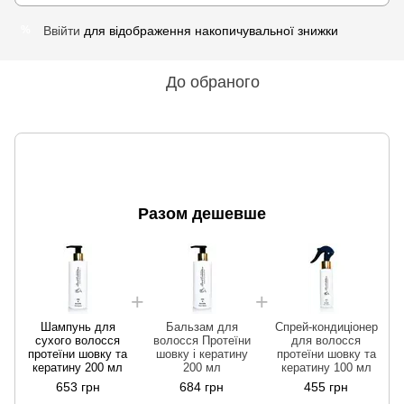
Ввійти
для відображення накопичувальної знижки
%
До обраного
Разом дешевше
Шампунь для
Бальзам для
Спрей-кондиціонер
сухого волосся
волосся Протеїни
для волосся
протеїни шовку та
шовку і кератину
протеїни шовку та
кератину 200 мл
200 мл
кератину 100 мл
653 грн
684 грн
455 грн