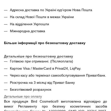
Адресна доставка по Україні кур'єром Нова Пошта
На склад Нової Пошти в межах України
На відділення Укрпошти
Міжнародна доставка
Більше інформації про безкоштовну доставку
Детальніше про безкоштовну доставку
Готівкою при отриманні. (Післяоплата)
Картою Visa / MasterCard в Privat24, LiqPay.
Через касу або термінал самообслуговування Приватбанк.
Розстрочка на 3 місяці від Приват Банку
Безготівковий розрахунок
Детальніше про оплату
Вся продукція Bird Cosmetics® виготовлена відповідно до
вимог Регламенту про безпеку косметичних засобів