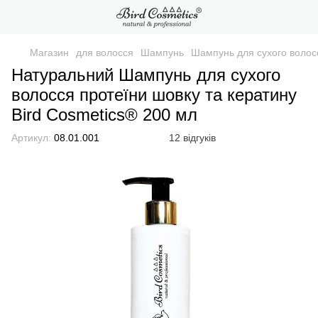
Магазин
для волосся
Шампунь
Шампунь для сухого волосс
Натуральний Шампунь для сухого
волосся протеїни шовку та кератину
Bird Cosmetics® 200 мл
Артикул:
08.01.001
12 відгуків