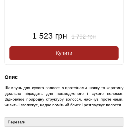
1 523 грн
1 792 грн
Купити
Опис
Шампунь для сухого волосся з протеїнами шовку та кератину
ідеально підходить для пошкодженого і сухого волосся.
Відновлює природну структуру волосся, насичує протеїнами,
живить і зволожує, надає помітний блиск і розгладжує волосся.
Переваги: