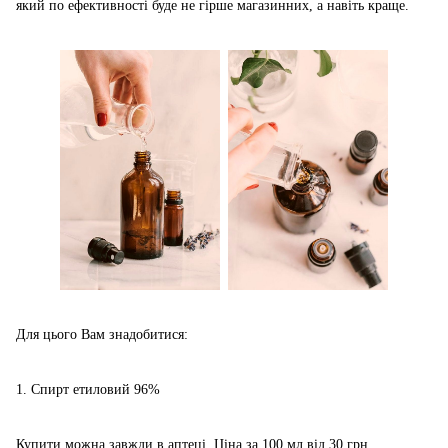
який по ефективності буде не гірше магазинних, а навіть краще.
Для цього Вам знадобитися:
1. Спирт етиловий 96%
Купити можна завжди в аптеці. Ціна за 100 мл від 30 грн.