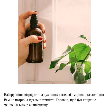
Найзручніше відміряти на кухонних вагах або мірним стаканчиком.
Вам не потрібна ідеальна точність. Головне, щоб був спирт не
менше 50-60% в антисептику.