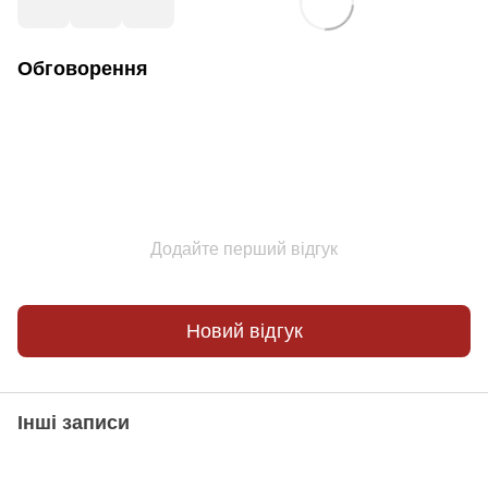
Обговорення
Додайте перший відгук
Новий відгук
Інші записи