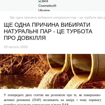
Ще одна причина вибирати натуральні пар - це турбота про 
ЩЕ ОДНА ПРИЧИНА ВИБИРАТИ
НАТУРАЛЬНІ ПАР - ЦЕ ТУРБОТА
ПРО ДОВКІЛЛЯ
29 лютого 2020
У попередніх двох статтях ми розповіли про те, як поверхнево-
активні речовини (ПАР) впливають на шкіру і чому перевагу
потрібно віддавати натуральним м'яким ПАР.