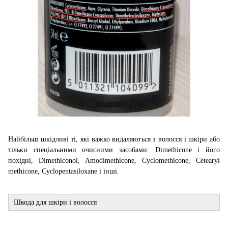
Найбільш шкідливі ті, які важко видаляються з волосся і шкіри або
тільки спеціальними очисними засобами: Dimethicone і його
похідні, Dimethiconol, Amodimethicone, Cyclomethicone, Cetearyl
methicone, Cyclopentasiloxane і інші.
Шкода для шкіри і волосся