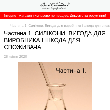
Інтернет-магазин тимчасово не працює. Дякуємо за розуміння!
Частина 1. Силікони. Вигода для виробника і шкода для спо
Частина 1. СИЛІКОНИ. ВИГОДА ДЛЯ
ВИРОБНИКА І ШКОДА ДЛЯ
СПОЖИВАЧА
28 квітня 2020