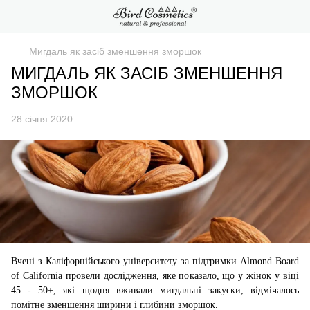
Мигдаль як засіб зменшення зморшок
МИГДАЛЬ ЯК ЗАСІБ ЗМЕНШЕННЯ
ЗМОРШОК
28 січня 2020
Вчені з Каліфорнійського університету за підтримки Almond Board
of California провели дослідження, яке показало, що у жінок у віці
45 - 50+, які щодня вживали мигдальні закуски, відмічалось
помітне зменшення ширини і глибини зморшок.