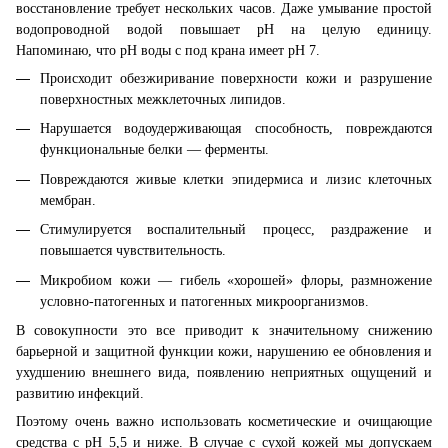
восстановление требует нескольких часов. Даже умывание простой
водопроводной водой повышает рН на целую единицу.
Напоминаю, что рН воды с под крана имеет рН 7.
Происходит обезжиривание поверхности кожи и разрушение
поверхностных межклеточных липидов.
Нарушается водоудерживающая способность, повреждаются
функциональные белки — ферменты.
Повреждаются живые клетки эпидермиса и лизис клеточных
мембран.
Стимулируется воспалительный процесс, раздражение и
повышается чувствительность.
Микробиом кожи — гибель «хорошей» флоры, размножение
условно-патогенных и патогенных микроорганизмов.
В совокупности это все приводит к значительному снижению
барьерной и защитной функции кожи, нарушению ее обновления и
ухудшению внешнего вида, появлению неприятных ощущений и
развитию инфекций.
Поэтому очень важно использовать косметические и очищающие
средства с рН 5,5 и ниже. В случае с сухой кожей мы допускаем