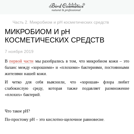
Часть 2. Микробиом и рН косметических средств
МИКРОБИОМ И рН
КОСМЕТИЧЕСКИХ СРЕДСТВ
7 ноября 2019
В
первой части
мы разобрались в том, что микробиом кожи – это
баланс между «хорошими» и «плохими» бактериями, постоянными
жителями нашей кожи.
И четко для себя выяснили, что «хорошая» флора любит
слабокислую среду, которая также подавляет размножение
«плохих» бактерий.
Что такое рН?
По-простому рН – это кислотно-щелочное равновесие.