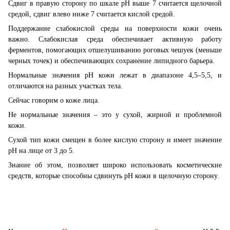
Сдвиг в правую сторону по шкале рН выше 7 считается щелочной
средой, сдвиг влево ниже 7 считается кислой средой.
Поддержание слабокислой среды на поверхности кожи очень
важно. Слабокислая среда обеспечивает активную работу
ферментов, помогающих отшелушиванию роговых чешуек (меньше
черных точек) и обеспечивающих сохранение липидного барьера.
Нормальные значения рН кожи лежат в диапазоне 4,5–5,5, и
отличаются на разных участках тела.
Сейчас говорим о коже лица.
Не нормальные значения – это у сухой, жирной и проблемной
кожи.
Сухой тип кожи смещен в более кислую сторону и имеет значение
рН на лице от 3 до 5.
Знание об этом, позволяет широко использовать косметические
средств, которые способны сдвинуть рН кожи в щелочную сторону.