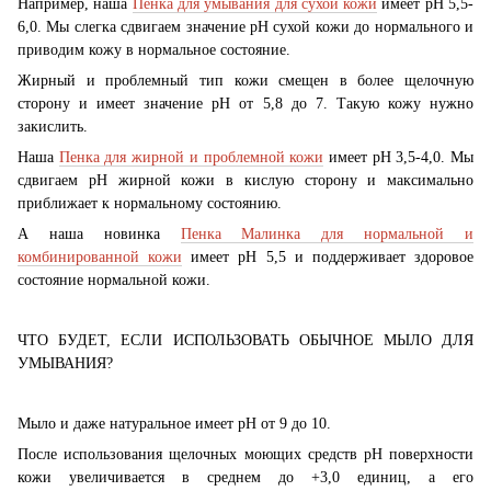
Например, наша
Пенка для умывания для сухой кожи
имеет рН 5,5-
6,0. Мы слегка сдвигаем значение рН сухой кожи до нормального и
приводим кожу в нормальное состояние.
Жирный и проблемный тип кожи смещен в более щелочную
сторону и имеет значение рН от 5,8 до 7. Такую кожу нужно
закислить.
Наша
Пенка для жирной и проблемной кожи
имеет рН 3,5-4,0. Мы
сдвигаем рН жирной кожи в кислую сторону и максимально
приближает к нормальному состоянию.
А наша новинка
Пенка Малинка для нормальной и
комбинированной кожи
имеет рН 5,5 и поддерживает здоровое
состояние нормальной кожи.
ЧТО БУДЕТ, ЕСЛИ ИСПОЛЬЗОВАТЬ ОБЫЧНОЕ МЫЛО ДЛЯ
УМЫВАНИЯ?
Мыло и даже натуральное имеет рН от 9 до 10.
После использования щелочных моющих средств pH поверхности
кожи увеличивается в среднем до +3,0 единиц, а его