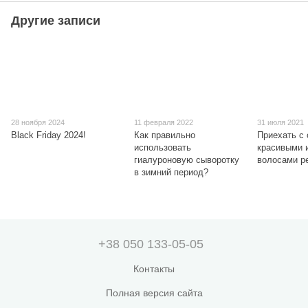
Другие записи
28 ноября 2024
11 февраля 2022
31 июля 2021
Black Friday 2024!
Как правильно
Приехать с 
использовать
красивыми 
гиалуроновую сыворотку
волосами р
в зимний период?
+38 050 133-05-05
Контакты
Полная версия сайта