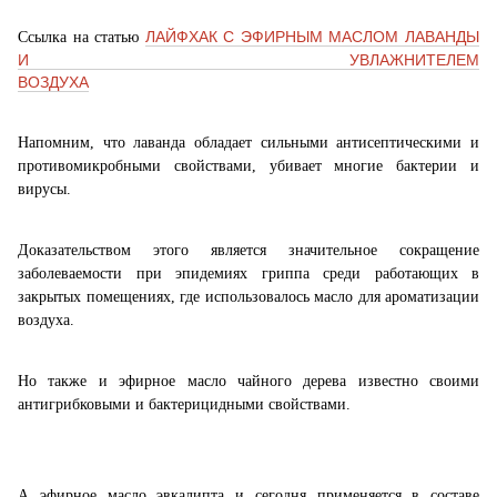
ЛАЙФХАК С ЭФИРНЫМ МАСЛОМ ЛАВАНДЫ
Ссылка
на
статью
И УВЛАЖНИТЕЛЕМ
ВОЗДУХА
Напомним, что лаванда обладает сильными антисептическими и
противомикробными свойствами, убивает многие бактерии и
вирусы.
Доказательством этого является значительное сокращение
заболеваемости при эпидемиях гриппа среди работающих в
закрытых помещениях, где использовалось масло для ароматизации
воздуха.
Но также и эфирное масло чайного дерева
известно своими
антигрибковыми и бактерицидными свойствами.
А эфирное масло эвкалипта и сегодня применяется в составе