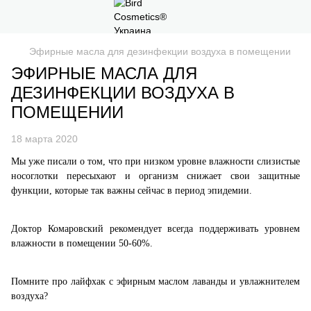
Эфирные масла для дезинфекции воздуха в помещении
ЭФИРНЫЕ МАСЛА ДЛЯ
ДЕЗИНФЕКЦИИ ВОЗДУХА В
ПОМЕЩЕНИИ
18 марта 2020
Мы уже писали о том, что при низком уровне влажности слизистые
носоглотки пересыхают и организм снижает свои защитные
функции, которые так важны сейчас в период эпидемии.
Доктор Комаровский рекомендует всегда поддерживать уровнем
влажности в помещении 50-60%.
Помните про лайфхак с эфирным маслом лаванды и увлажнителем
воздуха?