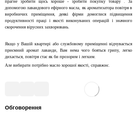
прагне зробити щось хороше - зробити покупку товару . За
допомогою лавандового ефірного масла, як ароматизатора повітря в
виробничих приміщення, деякі фірми домоглися підвищення
продуктивності праці і якості виконуваних операцій і значного
скорочення вірусних захворювань.
Якщо у Вашій квартирі або службовому приміщенні відчувається
приємний аромат лаванди, Вам нема чого бояться грипу, легко
дихається, повітря стає як би прозорим і легким.
Але вибирати потрібно масло хорошої якості, справжнє.
Обговорення