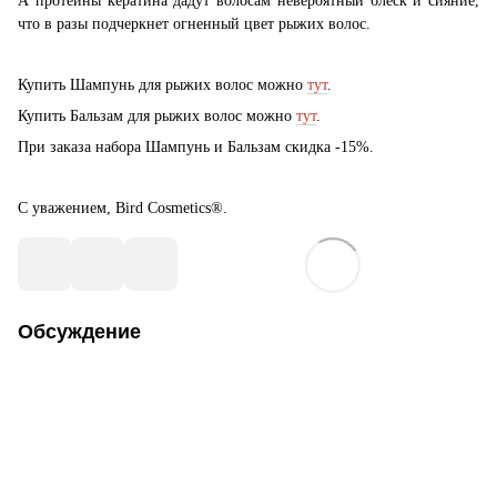
А протеины кератина дадут волосам невероятный блеск и сияние,
что в разы подчеркнет огненный цвет рыжих волос.
Купить Шампунь для рыжих волос можно
тут
.
Купить Бальзам для рыжих волос можно
тут
.
При заказа набора Шампунь и Бальзам скидка -15%.
С уважением,
Bird
Cosmetics
®.
Обсуждение