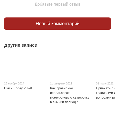
Добавьте первый отзыв
Новый комментарий
Другие записи
28 ноября 2024
11 февраля 2022
31 июля 2021
Black Friday 2024!
Как правильно
Приехать с 
использовать
красивыми 
гиалуроновую сыворотку
волосами р
в зимний период?