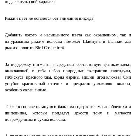
подчеркнуть свой характер.
Рыжий цвет не останется без внимания никогда!
Добавить яркого и насыщенного цвета как окрашенном, так и
натуральным рыжим волосам поможет Шампунь и Бальзам для
рыжих волос от
Bird
Cosmetics
®.
За поддержку пигмента в средствах соответствует фитокомплекс,
включающей в себя набор природных экстрактов календулы,
гибискуса, красного хны, корня марены, вишни, ягод клюквы. Они
углубят красноватый оттенок и прекрасно увлажняют волосы,
особенно окрашенные.
Также в составе шампуня и бальзама содержится масло облепихи и
шиповника, которые придадут яркости тону и мягкости
поврежденным и сухим волосам.