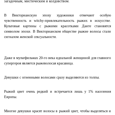
загадочным, мистическим и колдовством.
В Викторианскую эпоху художники отмечают особую
чувственность и
witchy
-привлекательность рыжих в искусстве.
Культовые картины с рыжими красотками Данте становятся
символом эпохи. В Викторианском обществе рыжие волосы стали
сигналом женской сексуальности.
Даже в мультфильмах 20-го века идеальной женщиной для главного
супергероя является рыжеволосая красавица.
Девушки с огненными волосами сразу выделяются из толпы.
Рыжий цвет очень редкий и встречается лишь у 1% населения
Европы.
Многие девушки красят волосы в рыжий цвет, чтобы выделяться и