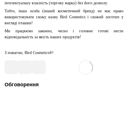
інтелектуальну власність (торгову марку) без його дозволу.
Тобто, інша особа (інший косметичний бренд) не має право
використовувати схожу назву Bird Cosmetics і схожий логотип у
вигляді пташки!
Ми працюємо законно, чесно і головне готові нести
відповідальність за якість наших продуктів!
З повагою, Bird Cosmetics®!
Обговорення