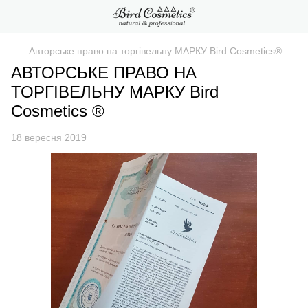
Авторське право на торгівельну МАРКУ Bird Cosmetics®
АВТОРСЬКЕ ПРАВО НА
ТОРГІВЕЛЬНУ МАРКУ Bird
Cosmetics ®
18 вересня 2019