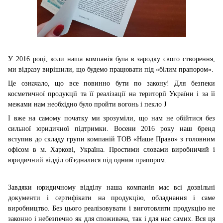
У 2016 році, коли наша компанія була в зародку свого створення,
ми відразу вирішили, що будемо працювати під «білим прапором».
Це означало, що все повинно бути по закону! Для безпеки
косметичної продукції та її реалізації на території України і за її
межами нам необхідно було пройти вогонь і пекло
J
І вже на самому початку ми зрозуміли, що нам не обійтися без
сильної юридичної підтримки. Восени 2016 року наш бренд
вступив до складу групи компаній ТОВ «Наше Право» з головним
офісом в м. Харкові, Україна. Простими словами виробничий і
юридичний відділ об'єдналися під одним прапором.
Завдяки юридичному відділу наша компанія має всі дозвільні
документи і сертифікати на продукцію, обладнання і саме
виробництво. Без цього реалізовувати і виготовляти продукцію не
законно і небезпечно як для споживача, так і для нас самих. Вся ця