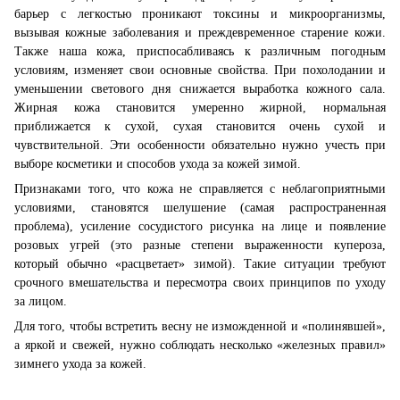
барьер с легкостью проникают токсины и микроорганизмы,
вызывая кожные заболевания и преждевременное старение кожи.
Также наша кожа, приспосабливаясь к различным погодным
условиям, изменяет свои основные свойства. При похолодании и
уменьшении светового дня снижается выработка кожного сала.
Жирная кожа становится умеренно жирной, нормальная
приближается к сухой, сухая становится очень сухой и
чувствительной. Эти особенности обязательно нужно учесть при
выборе косметики и способов ухода за кожей зимой.
Признаками того, что кожа не справляется с неблагоприятными
условиями, становятся шелушение (самая распространенная
проблема), усиление сосудистого рисунка на лице и появление
розовых угрей (это разные степени выраженности купероза,
который обычно «расцветает» зимой). Такие ситуации требуют
срочного вмешательства и пересмотра своих принципов по уходу
за лицом.
Для того, чтобы встретить весну не изможденной и «полинявшей»,
а яркой и свежей, нужно соблюдать несколько «железных правил»
зимнего ухода за кожей.