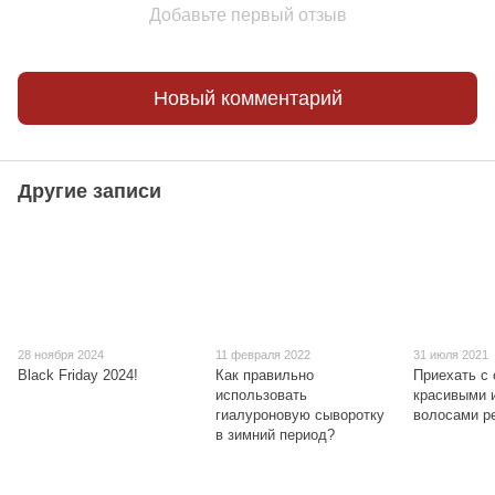
Добавьте первый отзыв
Новый комментарий
Другие записи
28 ноября 2024
11 февраля 2022
31 июля 2021
Black Friday 2024!
Как правильно
Приехать с 
использовать
красивыми 
гиалуроновую сыворотку
волосами р
в зимний период?