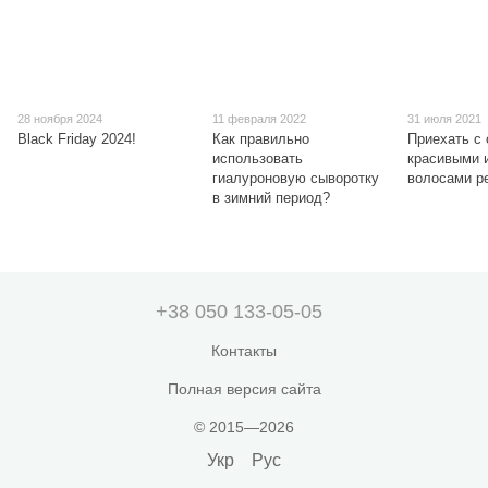
28 ноября 2024
11 февраля 2022
31 июля 2021
Black Friday 2024!
Как правильно
Приехать с 
использовать
красивыми 
гиалуроновую сыворотку
волосами р
в зимний период?
+38 050 133-05-05
Контакты
Полная версия сайта
© 2015—2026
Укр
Рус